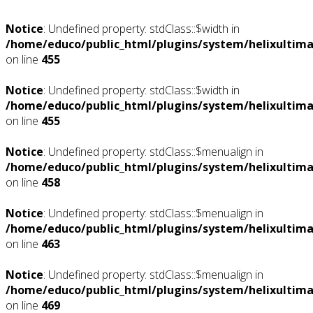
Notice
: Undefined property: stdClass::$width in
/home/educo/public_html/plugins/system/helixultima
on line
455
Notice
: Undefined property: stdClass::$width in
/home/educo/public_html/plugins/system/helixultima
on line
455
Notice
: Undefined property: stdClass::$menualign in
/home/educo/public_html/plugins/system/helixultima
on line
458
Notice
: Undefined property: stdClass::$menualign in
/home/educo/public_html/plugins/system/helixultima
on line
463
Notice
: Undefined property: stdClass::$menualign in
/home/educo/public_html/plugins/system/helixultima
on line
469