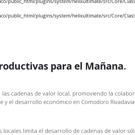
co/public_html/plugins/system/helixultimate/src/Core/Cla
co/public_html/plugins/system/helixultimate/src/Core/Cla
roductivas para el Mañana.
n las cadenas de valor local, promoviendo la colab
 y el desarrollo económico en Comodoro Rivadavia y
locales limita el desarrollo de cadenas de valor sóli