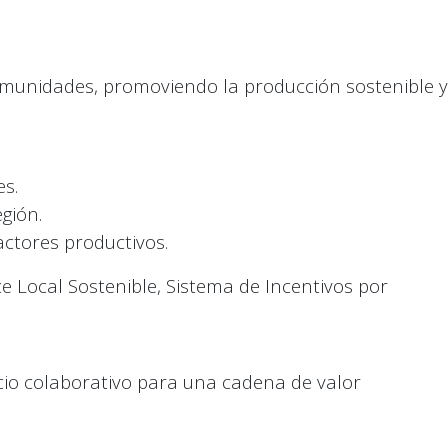
omunidades, promoviendo la producción sostenible y
s.
gión.
actores productivos.
e Local Sostenible, Sistema de Incentivos por
cio colaborativo para una cadena de valor