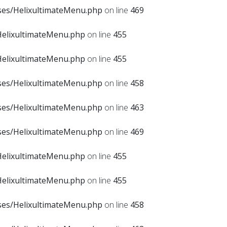
sses/HelixultimateMenu.php
on line
469
HelixultimateMenu.php
on line
455
HelixultimateMenu.php
on line
455
sses/HelixultimateMenu.php
on line
458
sses/HelixultimateMenu.php
on line
463
sses/HelixultimateMenu.php
on line
469
HelixultimateMenu.php
on line
455
HelixultimateMenu.php
on line
455
sses/HelixultimateMenu.php
on line
458