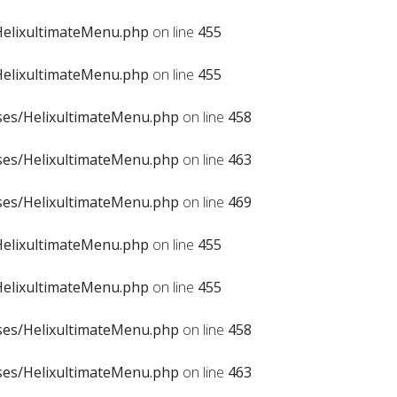
HelixultimateMenu.php
on line
455
HelixultimateMenu.php
on line
455
sses/HelixultimateMenu.php
on line
458
sses/HelixultimateMenu.php
on line
463
sses/HelixultimateMenu.php
on line
469
HelixultimateMenu.php
on line
455
HelixultimateMenu.php
on line
455
sses/HelixultimateMenu.php
on line
458
sses/HelixultimateMenu.php
on line
463