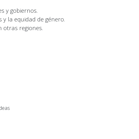
s y gobiernos.
 y la equidad de género.
n otras regiones.
Ideas