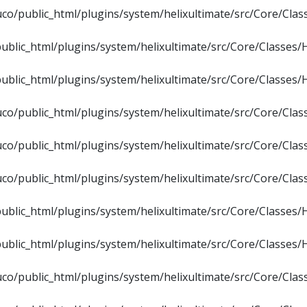
co/public_html/plugins/system/helixultimate/src/Core/Cla
blic_html/plugins/system/helixultimate/src/Core/Classes/
blic_html/plugins/system/helixultimate/src/Core/Classes/
co/public_html/plugins/system/helixultimate/src/Core/Cla
co/public_html/plugins/system/helixultimate/src/Core/Cla
co/public_html/plugins/system/helixultimate/src/Core/Cla
blic_html/plugins/system/helixultimate/src/Core/Classes/
blic_html/plugins/system/helixultimate/src/Core/Classes/
co/public_html/plugins/system/helixultimate/src/Core/Cla