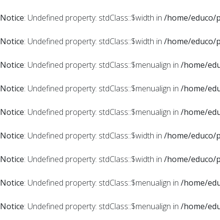
Notice
: Undefined property: stdClass::$width in
/home/educo/pu
Notice
: Undefined property: stdClass::$width in
/home/educo/pu
Notice
: Undefined property: stdClass::$menualign in
/home/edu
Notice
: Undefined property: stdClass::$menualign in
/home/edu
Notice
: Undefined property: stdClass::$menualign in
/home/edu
Notice
: Undefined property: stdClass::$width in
/home/educo/pu
Notice
: Undefined property: stdClass::$width in
/home/educo/pu
Notice
: Undefined property: stdClass::$menualign in
/home/edu
Notice
: Undefined property: stdClass::$menualign in
/home/edu