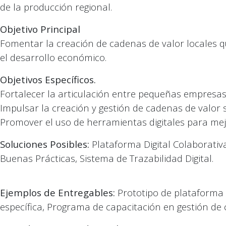
de la producción regional.
Objetivo Principal
Fomentar la creación de cadenas de valor locales 
el desarrollo económico.
Objetivos Específicos.
Fortalecer la articulación entre pequeñas empresa
Impulsar la creación y gestión de cadenas de valor s
Promover el uso de herramientas digitales para mejor
Soluciones Posibles:
Plataforma Digital Colaborativ
Buenas Prácticas, Sistema de Trazabilidad Digital.
Ejemplos de Entregables:
Prototipo de plataforma 
específica, Programa de capacitación en gestión de 