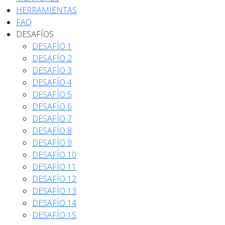
HERRAMIENTAS
FAQ
DESAFÍOS
DESAFÍO 1
DESAFÍO 2
DESAFÍO 3
DESAFÍO 4
DESAFÍO 5
DESAFÍO 6
DESAFÍO 7
DESAFÍO 8
DESAFÍO 9
DESAFÍO 10
DESAFÍO 11
DESAFÍO 12
DESAFÍO 13
DESAFÍO 14
DESAFÍO 15