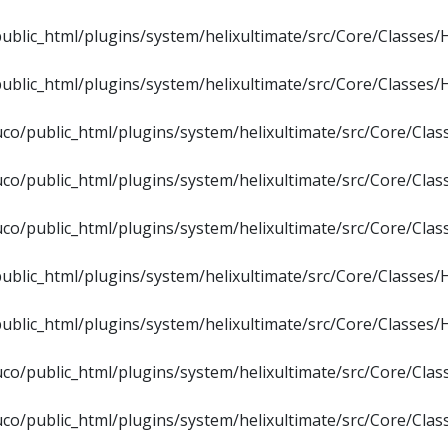
blic_html/plugins/system/helixultimate/src/Core/Classes/
blic_html/plugins/system/helixultimate/src/Core/Classes/
co/public_html/plugins/system/helixultimate/src/Core/Cla
co/public_html/plugins/system/helixultimate/src/Core/Cla
co/public_html/plugins/system/helixultimate/src/Core/Cla
blic_html/plugins/system/helixultimate/src/Core/Classes/
blic_html/plugins/system/helixultimate/src/Core/Classes/
co/public_html/plugins/system/helixultimate/src/Core/Cla
co/public_html/plugins/system/helixultimate/src/Core/Cla